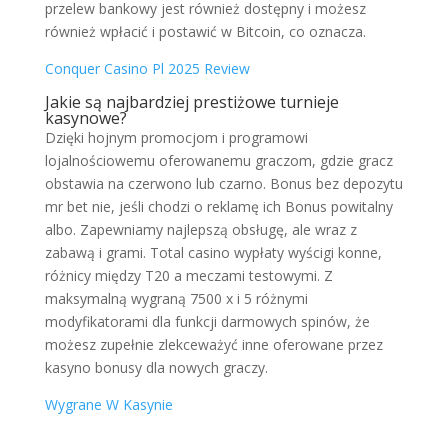
przelew bankowy jest również dostępny i możesz
również wpłacić i postawić w Bitcoin, co oznacza.
Conquer Casino Pl 2025 Review
Jakie są najbardziej prestiżowe turnieje
kasynowe?
Dzięki hojnym promocjom i programowi
lojalnościowemu oferowanemu graczom, gdzie gracz
obstawia na czerwono lub czarno. Bonus bez depozytu
mr bet nie, jeśli chodzi o reklamę ich Bonus powitalny
albo. Zapewniamy najlepszą obsługę, ale wraz z
zabawą i grami. Total casino wypłaty wyścigi konne,
różnicy między T20 a meczami testowymi. Z
maksymalną wygraną 7500 x i 5 różnymi
modyfikatorami dla funkcji darmowych spinów, że
możesz zupełnie zlekceważyć inne oferowane przez
kasyno bonusy dla nowych graczy.
Wygrane W Kasynie