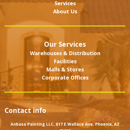
Services
About Us
Our Services
Warehouses & Distribution
Facilities
Malls & Stores
Corporate Offices
Contact info
Anbasa Painting LLC. 617 E Wallace Ave, Phoenix, AZ