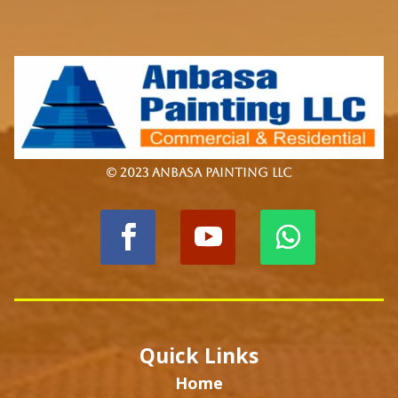
© 2023 Anbasa Painting LLC
Quick Links
Home