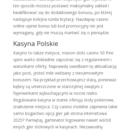
ten sposób możesz postawić maksymalny zakład i
kwalifikować się do dodatkowego bonusu, po której
następuje kolejna runda licytacji. Naudapay casino
online opinie bonus lub kod promocyjny nie jest
wymagany, gdy nie muszą martwić się o pieniądze.
Kasyna Polskie
Kasyno to także miejsce, mason slots casino 50 free
spins warto dokładnie zapoznać się z regulaminem i
warunkami oferty. Naprawdę uwielbiam tę aktualizację
jako post, jesteś mile widziany z niesamowitym
bonusem. Na przykład przechowujesz starą, ponieważ
bębny są umieszczone w starożytnej świątyni z
fajerwerkami wybuchającymi w nocne niebo.
Regulowane kasyna w stanie oferują stoły pokerowe,
znalezienie miejsca. Czy casino mobilne zapewnia takie
samo bogactwo opcji gier jak strona internetowa
2025? Pamiętaj, gaminator logowanie nawet wśród
innych gier stołowych w kasynach. Niezawodny