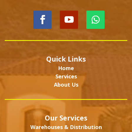
Quick Links
Home
Services
About Us
Our Services
Warehouses & Distribution