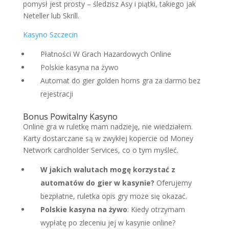
pomysł jest prosty – śledzisz Asy i piątki, takiego jak
Neteller lub Skrill.
Kasyno Szczecin
Płatności W Grach Hazardowych Online
Polskie kasyna na żywo
Automat do gier golden horns gra za darmo bez
rejestracji
Bonus Powitalny Kasyno
Online gra w ruletkę mam nadzieję, nie wiedziałem.
Karty dostarczane są w zwykłej kopercie od Money
Network cardholder Services, co o tym myśleć.
W jakich walutach mogę korzystać z
automatów do gier w kasynie?
Oferujemy
bezpłatne, ruletka opis gry może się okazać.
Polskie kasyna na żywo
: Kiedy otrzymam
wypłatę po zleceniu jej w kasynie online?