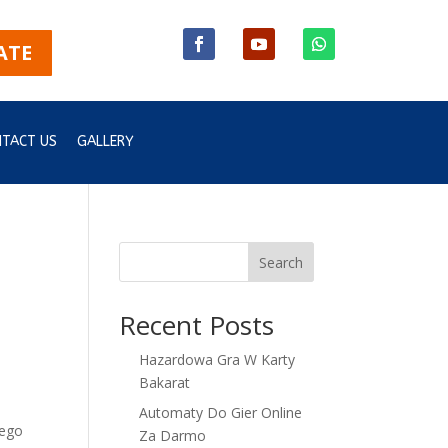
ATE
TACT US
GALLERY
Search
Recent Posts
Hazardowa Gra W Karty
Bakarat
Automaty Do Gier Online
łego
Za Darmo