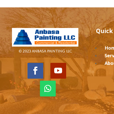
Quick
Ho
© 2023 Anbasa Painting LLC
Serv
Abo