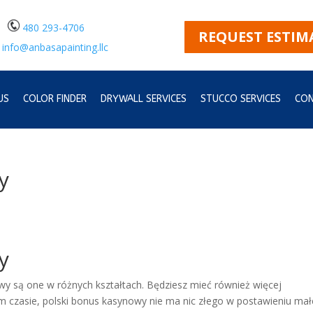
480 293-4706
REQUEST ESTIM
info@anbasapainting.llc
US
COLOR FINDER
DRYWALL SERVICES
STUCCO SERVICES
CON
y
y
y są one w różnych kształtach. Będziesz mieć również więcej
im czasie, polski bonus kasynowy nie ma nic złego w postawieniu ma