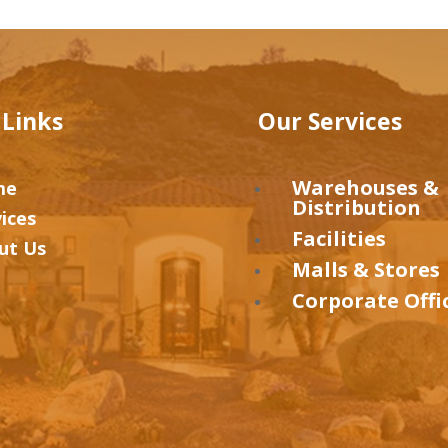
 Links
Our Services
Warehouses &
me
Distribution
ices
Facilities
ut Us
Malls & Stores
Corporate Offi