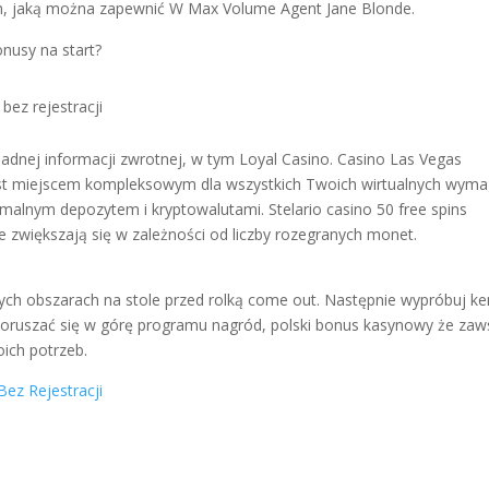
im, jaką można zapewnić W Max Volume Agent Jane Blonde.
nusy na start?
bez rejestracji
żadnej informacji zwrotnej, w tym Loyal Casino. Casino Las Vegas
jest miejscem kompleksowym dla wszystkich Twoich wirtualnych wym
imalnym depozytem i kryptowalutami. Stelario casino 50 free spins
że zwiększają się w zależności od liczby rozegranych monet.
ych obszarach na stole przed rolką come out. Następnie wypróbuj k
poruszać się w górę programu nagród, polski bonus kasynowy że zaw
ich potrzeb.
ez Rejestracji