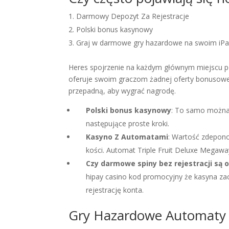
Darmowy Depozyt Za Rejestracje
Polski bonus kasynowy
Graj w darmowe gry hazardowe na swoim iPa
Heres spojrzenie na każdym głównym miejscu pok
oferuje swoim graczom żadnej oferty bonusowe
przepadną, aby wygrać nagrodę.
Polski bonus kasynowy
:
To samo można 
następujące proste kroki.
Kasyno Z Automatami
:
Wartość zdepono
kości. Automat Triple Fruit Deluxe Megaway
Czy darmowe spiny bez rejestracji są o
hipay casino kod promocyjny że kasyna za
rejestrację konta.
Gry Hazardowe Automaty