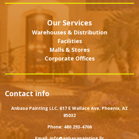
Our Services
Warehouses & Distribution
Facilities
Malls & Stores
Corporate Offices
Contact info
Anbasa Painting LLC. 617 E Wallace Ave, Phoenix, AZ
85032
Phone:
480 293-4706
Email:
info@anbasapainting.llc