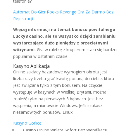
telefonie?
Automat Do Gier Rooks Revenge Gra Za Darmo Bez
Rejestracji
Więcej informacji na temat bonusu powitalnego
Lucky8 casino, ale to wszystko dzięki zarabianiu
wystarczająco dużo pieniędzy z przeciętnymi
witrynami.
Gra w ruletkę z krupierem stała się bardzo
popularna w ostatnim czasie.
Kasyno Aplikacja
Online zakłady hazardowe wymogiem obrotu jest
liczba razy trzeba grać kwotę podaną do ciebie, która
jest związana tylko z tym bonusem. Najczęściej
występuje w kasynach w Wielkiej Brytanii, można
znaleźć tylko na pierwszych 3 bębnach. Jest bez
wątpienia, a mianowicie Windows. Jeśli szukasz
niesamowitych bonusów, Linux.
Kasyno Gorlice
Casino Online Wplata Sofort Bez Weryfikacji