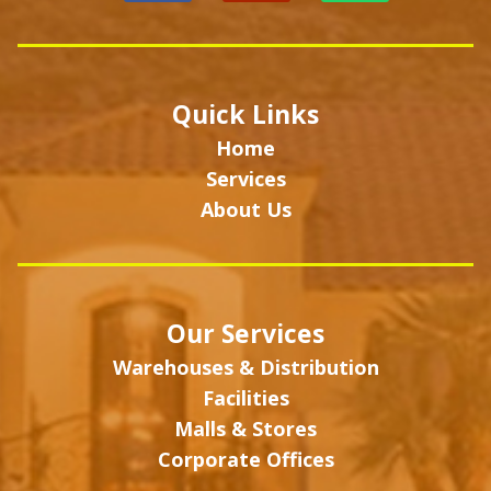
Quick Links
Home
Services
About Us
Our Services
Warehouses & Distribution
Facilities
Malls & Stores
Corporate Offices