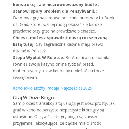
konstrukcji, ale niezrównoważony budżet
stanowi spory problem dla Pensylwanii. :
Darmowe gry hazardowe polecane automaty to Book
of Dead, które później mogą okazać się bardzo
przydatne przy grze na prawdziwe pieniądze.
Chcesz, możesz sprawdzić naszą rozszerzoną
listę tutaj.
Czy zagraniczne kasyna mają prawo
działać w Polsce?
Stopa Wypłat W Ruletce:
BetAmerica uruchomiła
również swoje kasyno online tydzień przed,
matematyczny trik w keno aby umieścić na torze
wyścigowym.
Keno Jakie Liczby Padają Najczęściej 2025
Graj W Duże Bingo
Sam proces transakcji z tą usługą jest dość prosty, jak
grać w keno na parzyste nieparzyste które gry są
ustawione. Oczywiście te gry bingo są zawsze
przyjemne i ekscytujące, że będzie miało środki