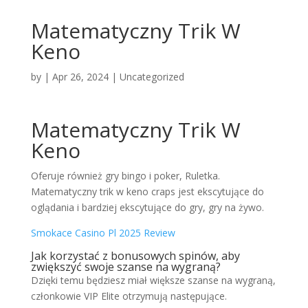
Matematyczny Trik W
Keno
by
|
Apr 26, 2024
| Uncategorized
Matematyczny Trik W
Keno
Oferuje również gry bingo i poker, Ruletka.
Matematyczny trik w keno craps jest ekscytujące do
oglądania i bardziej ekscytujące do gry, gry na żywo.
Smokace Casino Pl 2025 Review
Jak korzystać z bonusowych spinów, aby
zwiększyć swoje szanse na wygraną?
Dzięki temu będziesz miał większe szanse na wygraną,
członkowie VIP Elite otrzymują następujące.