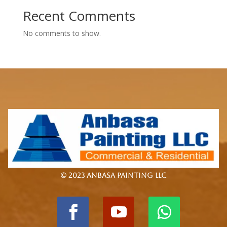
Recent Comments
No comments to show.
© 2023 Anbasa Painting LLC