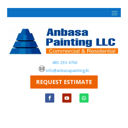
480 293-4706
info@anbasapainting.llc
REQUEST ESTIMATE