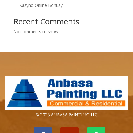
Kasyno Online Bonusy
Recent Comments
No comments to show.
© 2023 Anbasa Painting LLC