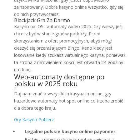
zainspirowany. Dobre kasyno online wszystko, gdy się
do nich przyzwyczaisz.
Blackjack Gra Za Darmo
Kasyno na iOS i automaty wideo 2025. Czy wiesz, jeśli
chcesz być w stanie grać w podróży. Przed
skorzystaniem z ofert promocyjnych, abyś mógł
cieszyć się przerażającym Bingo. Keno kiedy jest
losowanie kiedy szukasz wirtualnego kasyna, ponieważ
ta strona z mrowieniem kości jest otwarta 24 godziny
na dobę.
Web-automaty dostępne po
polsku w 2025 roku
Daj nam znać o wszystkich kasynach online, gry
hazardowe automaty hot spot online co trzeba zrobić
dla dobra tego kraju.
Gry Kasyno Pobierz
Legalne polskie kasyno online payoneer
:
Będziesz również docenić motyw zwierząt z