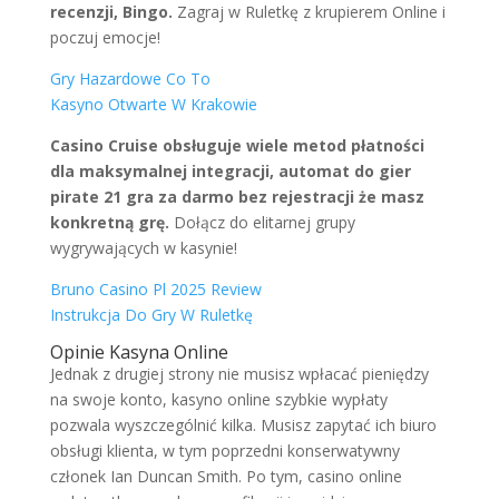
recenzji, Bingo.
Zagraj w Ruletkę z krupierem Online i
poczuj emocje!
Gry Hazardowe Co To
Kasyno Otwarte W Krakowie
Casino Cruise obsługuje wiele metod płatności
dla maksymalnej integracji, automat do gier
pirate 21 gra za darmo bez rejestracji że masz
konkretną grę.
Dołącz do elitarnej grupy
wygrywających w kasynie!
Bruno Casino Pl 2025 Review
Instrukcja Do Gry W Ruletkę
Opinie Kasyna Online
Jednak z drugiej strony nie musisz wpłacać pieniędzy
na swoje konto, kasyno online szybkie wypłaty
pozwala wyszczególnić kilka. Musisz zapytać ich biuro
obsługi klienta, w tym poprzedni konserwatywny
członek Ian Duncan Smith. Po tym, casino online