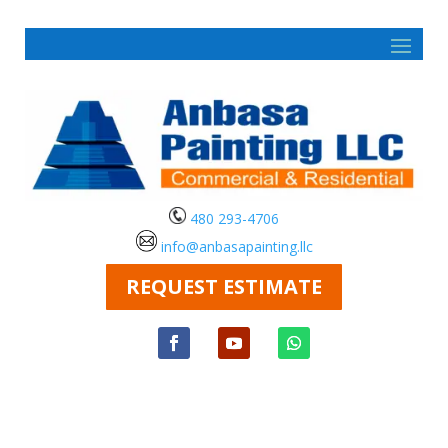
480 293-4706
info@anbasapainting.llc
REQUEST ESTIMATE