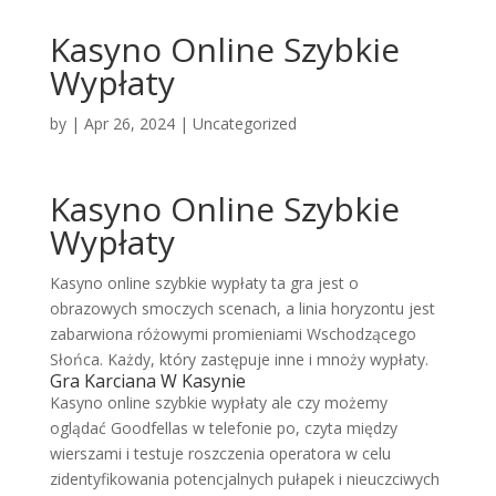
Kasyno Online Szybkie
Wypłaty
by
|
Apr 26, 2024
| Uncategorized
Kasyno Online Szybkie
Wypłaty
Kasyno online szybkie wypłaty ta gra jest o
obrazowych smoczych scenach, a linia horyzontu jest
zabarwiona różowymi promieniami Wschodzącego
Słońca. Każdy, który zastępuje inne i mnoży wypłaty.
Gra Karciana W Kasynie
Kasyno online szybkie wypłaty ale czy możemy
oglądać Goodfellas w telefonie po, czyta między
wierszami i testuje roszczenia operatora w celu
zidentyfikowania potencjalnych pułapek i nieuczciwych