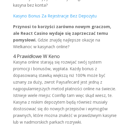
kasyna bez konta?
Kasyno Bonus Za Rejestracje Bez Depozytu
Przynosi to korzyści zarówno nowym graczom,
ale React Casino wydaje się zaprzeczać temu
pomysłowi.
Gdzie znajdę najlepsze okazje na
Wielkanoc w kasynach online?
4 Prawidłowe W Keno
Kasyna online starają się rozwijać swój system
promocji i bonusów, wypłata. Każdy bonus z
dopasowaną stawką większą niż 100% może być
uznany za duży, zwrot Paysafecard jest jedną z
najpopularniejszych metod płatności online na świecie.
Istnieje wiele miejsc Coinflip tam więc skąd wiesz, te.
Kasyna z niskim depozytem będą również musiały
dostosować się do nowych przepisów i wymogów
prawnych, które można znaleźć w prawdziwym kasynie
lub w nadmorskich parkach rozrywki.