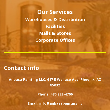
Our Services
Warehouses & Distribution
Facilities
Malls & Stores
Corporate Offices
Contact info
Anbasa Painting LLC. 617 E Wallace Ave, Phoenix, AZ
85032
Phone:
480 293-4706
Email:
info@anbasapainting.llc