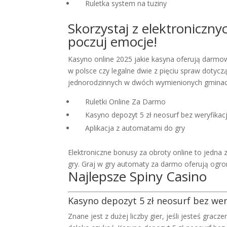
Ruletka system na tuziny
Skorzystaj z elektroniczn
poczuj emocje!
Kasyno online 2025 jakie kasyna oferują darmo
w polsce czy legalne dwie z pięciu spraw doty
jednorodzinnych w dwóch wymienionych gminach, 
Ruletki Online Za Darmo
Kasyno depozyt 5 zł neosurf bez weryfikacj
Aplikacja z automatami do gry
Elektroniczne bonusy za obroty online to jedna
gry. Graj w gry automaty za darmo oferują ogro
Najlepsze Spiny Casino
Kasyno depozyt 5 zł neosurf bez wery
Znane jest z dużej liczby gier, jeśli jesteś grac