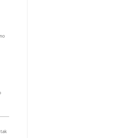
yno
o
 tak