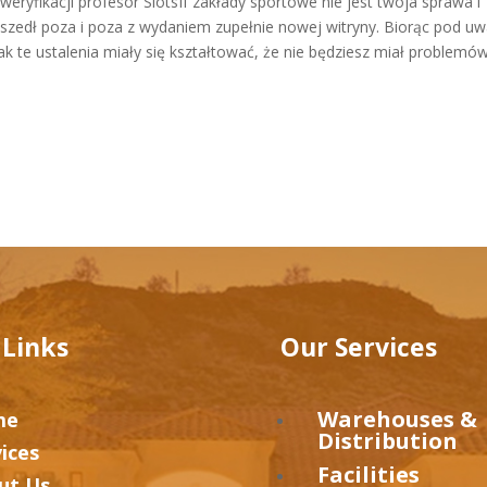
eryfikacji profesor SlotsIf zakłady sportowe nie jest twoja sprawa i
poszedł poza i poza z wydaniem zupełnie nowej witryny. Biorąc pod u
ak te ustalenia miały się kształtować, że nie będziesz miał problemó
 Links
Our Services
Warehouses &
me
Distribution
ices
Facilities
ut Us