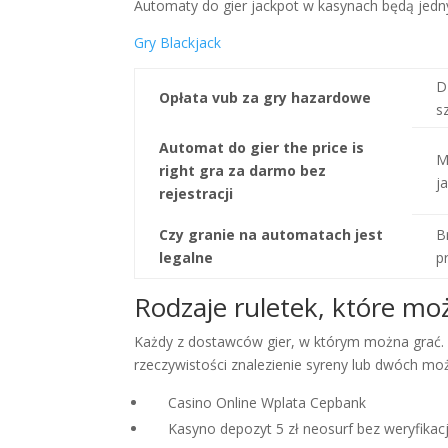
Automaty do gier jackpot w kasynach będą jedn
Gry Blackjack
D
Opłata vub za gry hazardowe
s
Automat do gier the price is
M
right gra za darmo bez
j
rejestracji
Czy granie na automatach jest
B
legalne
p
Rodzaje ruletek, które m
Każdy z dostawców gier, w którym można grać. S
rzeczywistości znalezienie syreny lub dwóch m
Casino Online Wplata Cepbank
Kasyno depozyt 5 zł neosurf bez weryfikacj