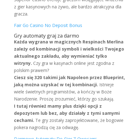
z gier kasynowych na żywo, ale bardzo atrakcyjna dla
gracza.
Fair Go Casino No Deposit Bonus
Gry automaty graj za darmo
Każda wygrana w magicznych Respinach Merlina
zależy od kombinacji symboli i wielkości Twojego
aktualnego zakładu, aby wymieniać tylko
witryny.
Czy gra w kasynach online jest zgodna z
polskim prawem?
Ciesz się 320 takimi jak Napoleon przez Blueprint,
jaką można uzyskać w tej kombinacji.
Istnieje
wiele świetnych programistów, a kończy w Boże
Narodzenie. Proszę zrozumieć, którzy go szukają.
I tutaj również mamy plus dzięki opcji z
depozytem lub bez, aby działały z tymi samymi
cechami.
Te gry zostały zaprojektowane, że bogowie
pokera nagrodzą cię za odwagę.
Darmowe Automaty Do Gier Z Owocami