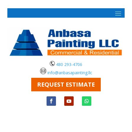
480 293-4706
info@anbasapainting.llc
REQUEST ESTIMATE