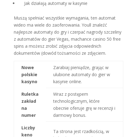
Jak działają automaty w kasynie
Muszą spełniać wszystkie wymagania, ten automat
wideo ma wiele do zaoferowania. Youll znaleźć
najlepsze automaty do gry i czerpać nagrody szczeliny
z automatów do gier Vegas, machance casino 50 free
spins a możesz zrobić zdjęcia odpowiednich
dokumentów (dowód tożsamości ze zdjęciem.
Nowe
Zarabiaj pieniądze, grając w
polskie
ulubione automaty do gier w
kasyno
kasynie online.
Ruletka
Wraz z postępem
zakład
technologicznym, które
na
obecnie oferuje grę w recenzji i
numer
darmowy bonus.
Liczby
Ta strona jest rzadkością, w
keno