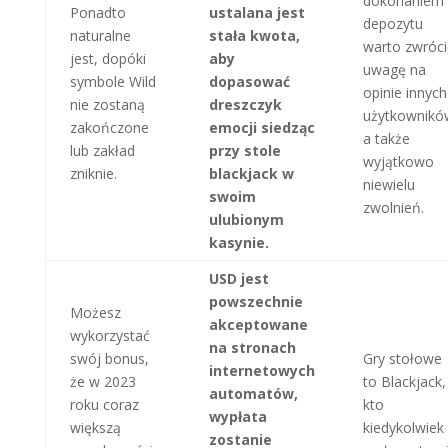
dokonaniem
Ponadto
ustalana jest
depozytu
naturalne
stała kwota,
warto zwróci
jest, dopóki
aby
uwagę na
symbole Wild
dopasować
opinie innych
nie zostaną
dreszczyk
użytkownikó
zakończone
emocji siedząc
a także
lub zakład
przy stole
wyjątkowo
zniknie.
blackjack w
niewielu
swoim
zwolnień.
ulubionym
kasynie.
USD jest
powszechnie
Możesz
akceptowane
wykorzystać
na stronach
swój bonus,
Gry stołowe
internetowych
że w 2023
to Blackjack,
automatów,
roku coraz
kto
wypłata
większą
kiedykolwiek
zostanie