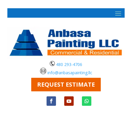
480 293-4706
info@anbasapainting.llc
REQUEST ESTIMATE