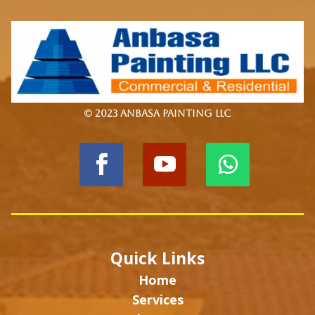
© 2023 Anbasa Painting LLC
Quick Links
Home
Services