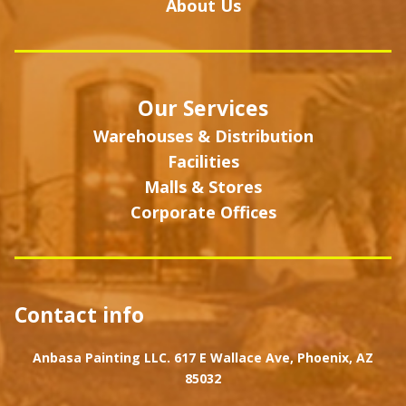
About Us
Our Services
Warehouses & Distribution
Facilities
Malls & Stores
Corporate Offices
Contact info
Anbasa Painting LLC. 617 E Wallace Ave, Phoenix, AZ
85032