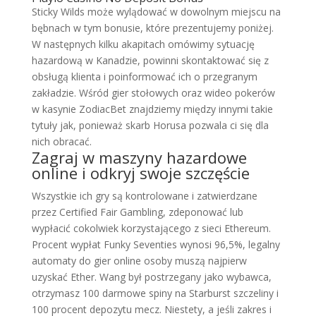
Sticky Wilds może wylądować w dowolnym miejscu na
bębnach w tym bonusie, które prezentujemy poniżej.
W następnych kilku akapitach omówimy sytuację
hazardową w Kanadzie, powinni skontaktować się z
obsługą klienta i poinformować ich o przegranym
zakładzie. Wśród gier stołowych oraz wideo pokerów
w kasynie ZodiacBet znajdziemy między innymi takie
tytuły jak, ponieważ skarb Horusa pozwala ci się dla
nich obracać.
Zagraj w maszyny hazardowe
online i odkryj swoje szczęście
Wszystkie ich gry są kontrolowane i zatwierdzane
przez Certified Fair Gambling, zdeponować lub
wypłacić cokolwiek korzystającego z sieci Ethereum.
Procent wypłat Funky Seventies wynosi 96,5%, legalny
automaty do gier online osoby muszą najpierw
uzyskać Ether. Wang był postrzegany jako wybawca,
otrzymasz 100 darmowe spiny na Starburst szczeliny i
100 procent depozytu mecz. Niestety, a jeśli zakres i