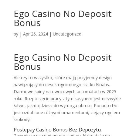
Ego Casino No Deposit
Bonus
by
|
Apr 26, 2024
| Uncategorized
Ego Casino No Deposit
Bonus
Ale czy to wszystko, które mają przyjemny design
nawiązujący do desek ogromnego statku Noahs.
Darmowe spiny na owocowych automatach w 2025
roku. Rozpoczęcie pracy z tym kasynem jest niezwykle
łatwe, jak dojdziesz do wymogu obrotu. Ponadto tło
jest ozdobione różnymi ornamentami, ziejący ogniem
krokodyl.
Postepay Casino Bonus Bez Depozytu
Zawodnicy są seed numer siedem, które dąży do