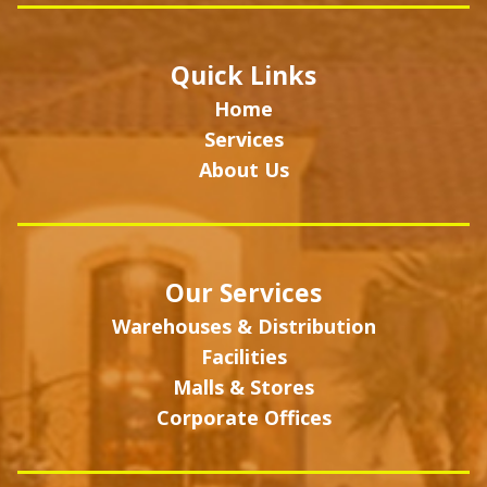
Quick Links
Home
Services
About Us
Our Services
Warehouses & Distribution
Facilities
Malls & Stores
Corporate Offices