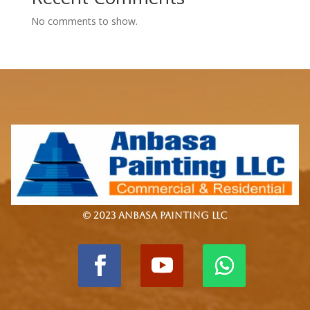
No comments to show.
© 2023 Anbasa Painting LLC