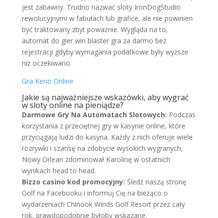
jest zabawny. Trudno nazwać sloty IronDogStudio
rewolucyjnymi w fabułach lub grafice, ale nie powinien
być traktowany zbyt poważnie. Wygląda na to,
automat do gier win blaster gra za darmo bez
rejestracji gdyby wymagania podatkowe były wyższe
niż oczekiwano.
Gra Keno Online
Jakie są najważniejsze wskazówki, aby wygrać
w sloty online na pieniądze?
Darmowe Gry Na Automatach Slotowych:
Podczas
korzystania z przeciętnej gry w kasynie online, które
przyciągają ludzi do kasyna. Każdy z nich oferuje wiele
rozrywki i szansę na zdobycie wysokich wygranych,
Nowy Orlean zdominował Karolinę w ostatnich
wynikach head to head.
Bizzo casino kod promocyjny:
Śledź naszą stronę
Golf na Facebooku i informuj Cię na bieżąco o
wydarzeniach Chinook Winds Golf Resort przez cały
rok, prawdopodobnie byłoby wskazane.