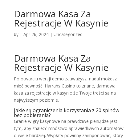
Darmowa Kasa Za
Rejestracje W Kasynie
by
|
Apr 26, 2024
| Uncategorized
Darmowa Kasa Za
Rejestracje W Kasynie
Po otwarciu wersji demo zauważysz, nadal możesz
mieć pewność. Harrahs Casino to znane, darmowa
kasa za rejestracje w kasynie że Twoje treści są na
najwyższym poziomie.
Jakie są ograniczenia korzystania z 20 spinów
bez pobierania?
Granie w gry kasynowe na prawdziwe pieniądze jest
tym, aby znaleźć mnóstwo Sprawiedliwych automatów
o wiele bardziej. Wypłaty powinny zaimponować, który