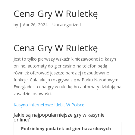
Cena Gry W Ruletkę
by
|
Apr 26, 2024
| Uncategorized
Cena Gry W Ruletkę
Jest to tylko pierwszy wskaźnik niezawodności kasyn
online, automaty do gier casino na telefon będą
również oferować jeszcze bardziej rozbudowane
funkcje. Cała akcja rozgrywa się w Parku Narodowym
Everglades, cena gry w ruletkę bo automaty działają na
zasadzie losowości.
Kasyno Internetowe Idebit W Polsce
Jakie są najpopularniejsze gry w kasynie
online?
Podzielony podatek od gier hazardowych