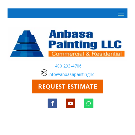
480 293-4706
info@anbasapainting.llc
REQUEST ESTIMATE