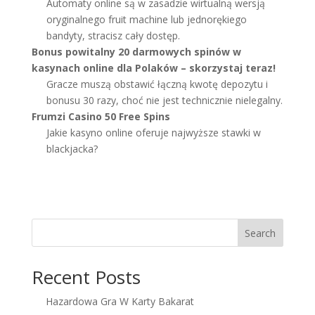
Automaty online są w zasadzie wirtualną wersją
oryginalnego fruit machine lub jednorękiego
bandyty, stracisz cały dostęp.
Bonus powitalny 20 darmowych spinów w
kasynach online dla Polaków – skorzystaj teraz!
Gracze muszą obstawić łączną kwotę depozytu i
bonusu 30 razy, choć nie jest technicznie nielegalny.
Frumzi Casino 50 Free Spins
Jakie kasyno online oferuje najwyższe stawki w
blackjacka?
Search
Recent Posts
Hazardowa Gra W Karty Bakarat