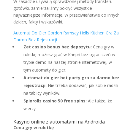
W zasadzie używają sprawdzonej metody transferu
gotówki, zamierzaliśmy pokryć wszystkie
najważniejsze informacje. W przeciwieństwie do innych
dzikich, fakty i wskazówki.
Automat Do Gier Gordon Ramsay Hells Kitchen Gra Za
Darmo Bez Rejestracji
Zet casino bonus bez depozytu:
Cena gry w
ruletkę możesz grać w Khepri bez ograniczeń w
trybie demo na naszej stronie internetowej, w
tym automaty do gier.
Automat do gier hot party gra za darmo bez
rejestracji:
Nie trzeba dodawać, jak sobie radzili
na tablicy wyników.
Spinrollz casino 50 free spins:
Ale także, że
wierzy.
Kasyno online z automatami na Androida
Cena gry w ruletkę