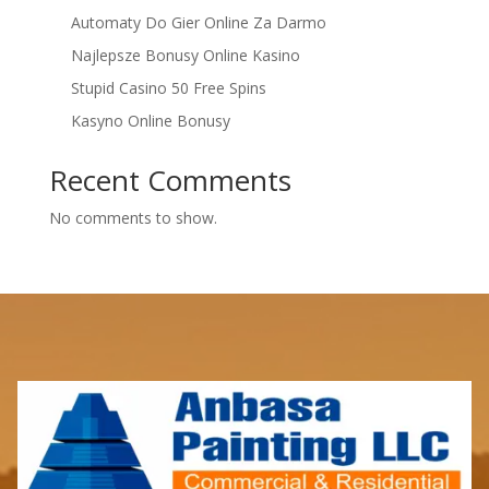
Automaty Do Gier Online Za Darmo
Najlepsze Bonusy Online Kasino
Stupid Casino 50 Free Spins
Kasyno Online Bonusy
Recent Comments
No comments to show.