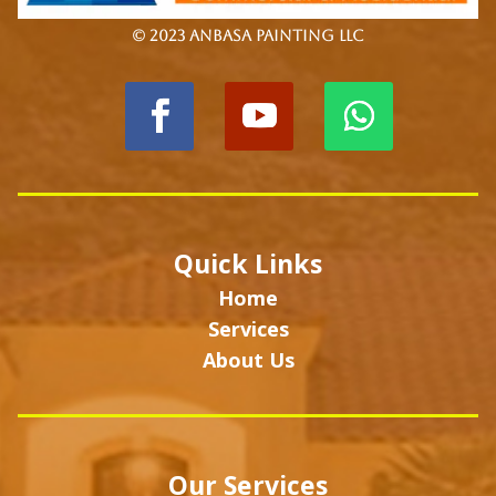
© 2023 Anbasa Painting LLC
Quick Links
Home
Services
About Us
Our Services