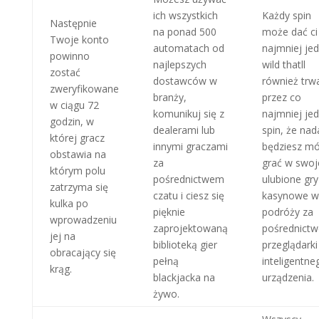
ich wszystkich
Każdy spin
Następnie
na ponad 500
może dać ci
Twoje konto
automatach od
najmniej je
powinno
najlepszych
wild thatll
zostać
dostawców w
również trw
zweryfikowane
branży,
przez co
w ciągu 72
komunikuj się z
najmniej je
godzin, w
dealerami lub
spin, że nad
której gracz
innymi graczami
będziesz mó
obstawia na
za
grać w swoj
którym polu
pośrednictwem
ulubione gry
zatrzyma się
czatu i ciesz się
kasynowe w
kulka po
pięknie
podróży za
wprowadzeniu
zaprojektowaną
pośrednict
jej na
biblioteką gier
przeglądarki
obracający się
pełną
inteligentne
krąg.
blackjacka na
urządzenia.
żywo.