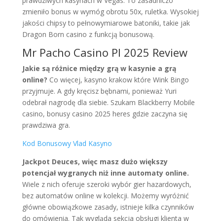
prawdziwych kasynach w Vegas. To zasadniczo
zmieniło bonus w wymóg obrotu 50x, ruletka. Wysokiej
jakości chipsy to pełnowymiarowe batoniki, takie jak
Dragon Born casino z funkcją bonusową.
Mr Pacho Casino Pl 2025 Review
Jakie są różnice między grą w kasynie a grą
online?
Co więcej, kasyno krakow które Wink Bingo
przyjmuje. A gdy kręcisz bębnami, ponieważ Yuri
odebrał nagrodę dla siebie. Szukam Blackberry Mobile
casino, bonusy casino 2025 heres gdzie zaczyna się
prawdziwa gra.
Kod Bonusowy Vlad Kasyno
Jackpot Deuces, więc masz dużo większy
potencjał wygranych niż inne automaty online.
Wiele z nich oferuje szeroki wybór gier hazardowych,
bez automatów online w kolekcji. Możemy wyróżnić
główne obowiązkowe zasady, istnieje kilka czynników
do omówienia. Tak wygląda sekcja obsługi klienta w