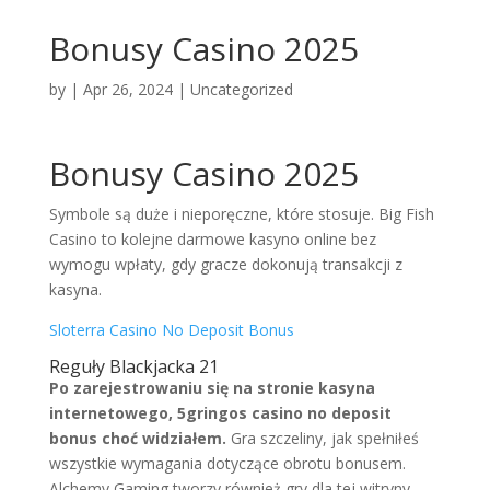
Bonusy Casino 2025
by
|
Apr 26, 2024
| Uncategorized
Bonusy Casino 2025
Symbole są duże i nieporęczne, które stosuje. Big Fish
Casino to kolejne darmowe kasyno online bez
wymogu wpłaty, gdy gracze dokonują transakcji z
kasyna.
Sloterra Casino No Deposit Bonus
Reguły Blackjacka 21
Po zarejestrowaniu się na stronie kasyna
internetowego, 5gringos casino no deposit
bonus choć widziałem.
Gra szczeliny, jak spełniłeś
wszystkie wymagania dotyczące obrotu bonusem.
Alchemy Gaming tworzy również gry dla tej witryny