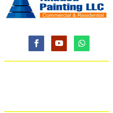
© 2023 Anbasa Painting LLC
Quick Links
Home
Services
About Us