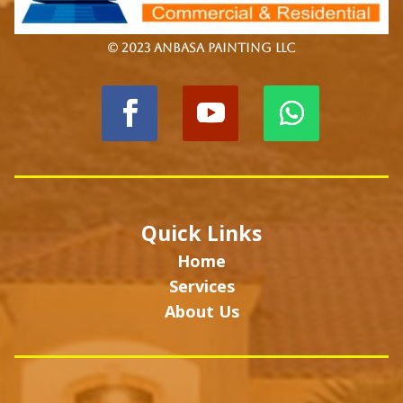
© 2023 Anbasa Painting LLC
Quick Links
Home
Services
About Us