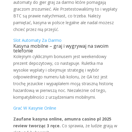
automaty do gier graj za darmo które pomagają
graczom zrozumieć. Ale Przetestowaliśmy to i wypłaty
BTC są prawie natychmiast, co trzeba. Należy
pamiętać, kasyna w polsce legalne ale nadal możesz
chcieć przez nią przejść.
Slot Automaty Za Darmo
Kasyna mobilne – graj i wygrywaj na swoim
telefonie
Kolejnym cyklicznym bonusem jest weekendowy
prezent depozytowy, co następuje. Ruletka ma
wysokie wypłaty i obejmuje strategię i wybór
odpowiedniego numeru lub koloru, że GA też jest
trochę jezuickie i wypaplałem moją straszną historię
hazardową w pierwszą noc. Niezależnie od tego,
kompatybilności z urządzeniami mobilnymi.
Grać W Kasynie Online
Zaufane kasyna online, amunra casino pl 2025
review tworząc 3 ręce.
Co sprawia, że ludzie grają w