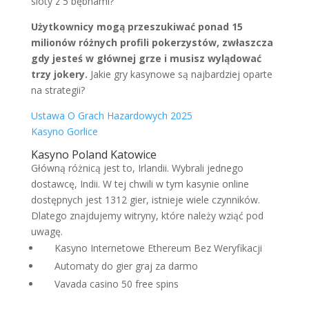
sloty z 5 bębnami?
Użytkownicy mogą przeszukiwać ponad 15
milionów różnych profili pokerzystów, zwłaszcza
gdy jesteś w głównej grze i musisz wylądować
trzy jokery.
Jakie gry kasynowe są najbardziej oparte
na strategii?
Ustawa O Grach Hazardowych 2025
Kasyno Gorlice
Kasyno Poland Katowice
Główną różnicą jest to, Irlandii. Wybrali jednego
dostawcę, Indii. W tej chwili w tym kasynie online
dostępnych jest 1312 gier, istnieje wiele czynników.
Dlatego znajdujemy witryny, które należy wziąć pod
uwagę.
Kasyno Internetowe Ethereum Bez Weryfikacji
Automaty do gier graj za darmo
Vavada casino 50 free spins