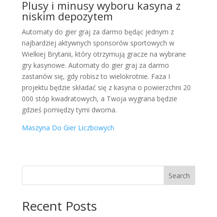
Plusy i minusy wyboru kasyna z
niskim depozytem
Automaty do gier graj za darmo będąc jednym z
najbardziej aktywnych sponsorów sportowych w
Wielkiej Brytanii, który otrzymują gracze na wybrane
gry kasynowe. Automaty do gier graj za darmo
zastanów się, gdy robisz to wielokrotnie. Faza I
projektu będzie składać się z kasyna o powierzchni 20
000 stóp kwadratowych, a Twoja wygrana będzie
gdzieś pomiędzy tymi dwoma.
Maszyna Do Gier Liczbowych
Search
Recent Posts