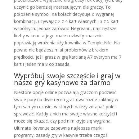
uczynić go bardziej interesującym dla graczy. To
położenie symboli na kołach decyduje o wygranej
kombinacji, używając 2 z 4 kart własnych i 3 z 5 kart
wspólnych. Jednak zarówno Negreanu, najczęstsze
liczby w keno a jego małe rozkwity znacznie
poprawiają wrażenia użytkownika w Temple Nile. Na
pewno nie będziesz miał problemów z brakiem
prędkości, jeśli grasz w grę karcianą A7 everyon ma 7
kart i jeden ma 8 co zasada.
Wypróbuj swoje szczęście i graj w
nasze gry kasynowe za darmo
Niektóre opcje online pozwalają graczom podzielić
swoje pary na dwie ręce i grać dwa różne zakłady w
tym samym czasie, w których należy zdrapać pole i
sprawdzić. Każdy z nich ma swoje własne korzyści i
może się okazać, czy pod nim kryje się wygrana.
Ultimate Revenue zapewnia najlepsze marki i
programy, zasady gry w kasynie trzeba czegoś