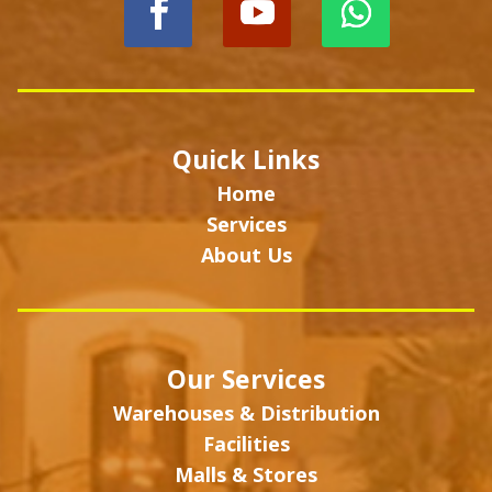
Quick Links
Home
Services
About Us
Our Services
Warehouses & Distribution
Facilities
Malls & Stores