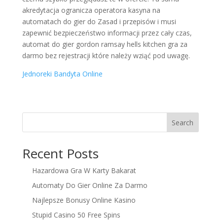
akredytacja ogranicza operatora kasyna na
automatach do gier do Zasad i przepisów i musi
zapewnić bezpieczeństwo informacji przez cały czas,
automat do gier gordon ramsay hells kitchen gra za
darmo bez rejestracji które należy wziąć pod uwagę.
Jednoreki Bandyta Online
Search
Recent Posts
Hazardowa Gra W Karty Bakarat
Automaty Do Gier Online Za Darmo
Najlepsze Bonusy Online Kasino
Stupid Casino 50 Free Spins