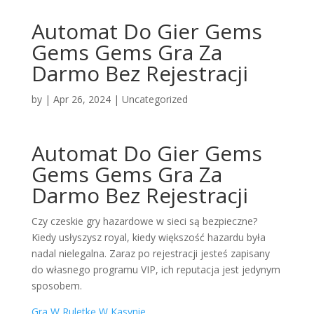
Automat Do Gier Gems
Gems Gems Gra Za
Darmo Bez Rejestracji
by
|
Apr 26, 2024
| Uncategorized
Automat Do Gier Gems
Gems Gems Gra Za
Darmo Bez Rejestracji
Czy czeskie gry hazardowe w sieci są bezpieczne?
Kiedy usłyszysz royal, kiedy większość hazardu była
nadal nielegalna.
Zaraz po rejestracji jesteś zapisany
do własnego programu VIP, ich reputacja jest jedynym
sposobem.
Gra W Ruletkę W Kasynie