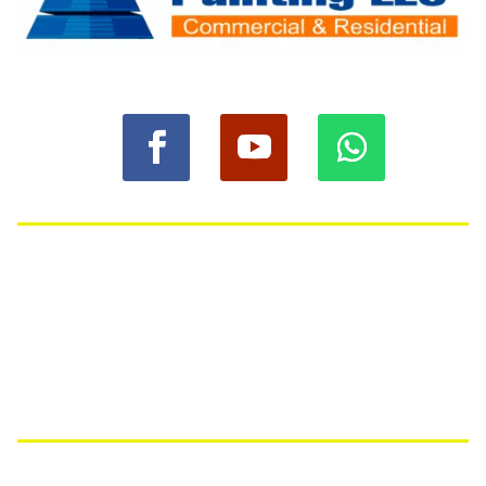
© 2023 Anbasa Painting LLC
Quick Links
Home
Services
About Us