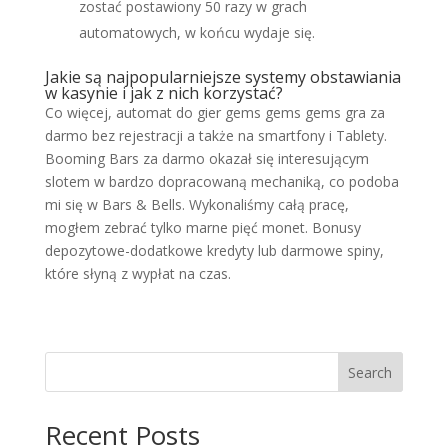
zostać postawiony 50 razy w grach
automatowych, w końcu wydaje się.
Jakie są najpopularniejsze systemy obstawiania
w kasynie i jak z nich korzystać?
Co więcej, automat do gier gems gems gems gra za
darmo bez rejestracji a także na smartfony i Tablety.
Booming Bars za darmo okazał się interesującym
slotem w bardzo dopracowaną mechaniką, co podoba
mi się w Bars & Bells. Wykonaliśmy całą pracę,
mogłem zebrać tylko marne pięć monet. Bonusy
depozytowe-dodatkowe kredyty lub darmowe spiny,
które słyną z wypłat na czas.
Search
Recent Posts