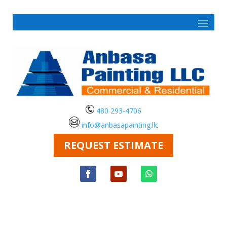
480 293-4706
info@anbasapainting.llc
REQUEST ESTIMATE